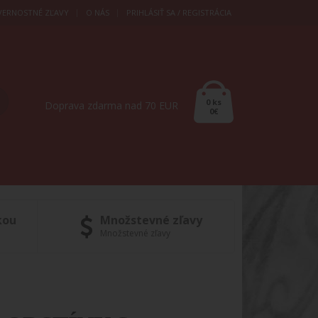
VERNOSTNÉ ZĽAVY
O NÁS
PRIHLÁSIŤ SA / REGISTRÁCIA
0 ks
Doprava zdarma nad 70 EUR
0€
kou
Množstevné zľavy
Množstevné zľavy