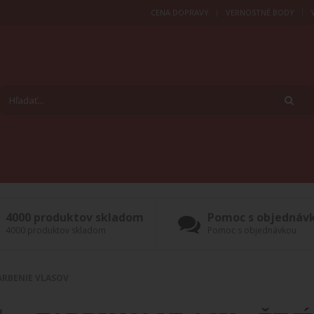
CENA DOPRAVY
VERNOSTNÉ BODY
4000 produktov skladom
Pomoc s objednáv
4000 produktov skladom
Pomoc s objednávkou
ARBENIE VLASOV