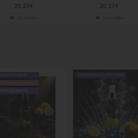
Arctic Fox Arcane Caitlyn – Farba na vla
 FRIENDLY
20,33€
20,33€
Arctic Fox Arcane Caitlyn – Farba na vlasy 165 
IN USA
hlbo..
Do košíka
Do košíka
-PERMANENTNÉ
20,33€
Do košíka
Arctic Fox Arcane Jinx – Farba na vlasy 1
IN USA
Arctic Fox Arcane Jinx – Farba na vlasy 165 ml
 FRIENDLY
elektr..
OLEJOVÝ KOMPLEX
DERMATOLOGICKY TESTOVANÉ
-PERMANENTNÉ
20,33€
ATOLOGICKY TESTOVANÉ
PRÉMIOVÁ KVALITA
Do košíka
Arctic Fox Arcane Vi – Farba na vlasy 16
-PERMANENTNÉ
Arctic Fox Arcane Vi – Farba na vlasy 165 mlVi –
 FRIENDLY
nekomprom..
IN USA