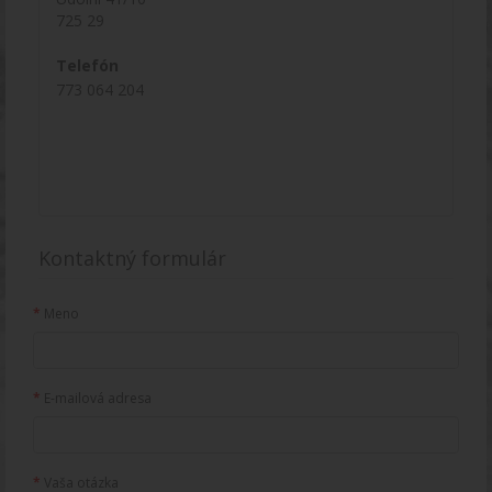
725 29
Telefón
773 064 204
Kontaktný formulár
Meno
E-mailová adresa
Vaša otázka