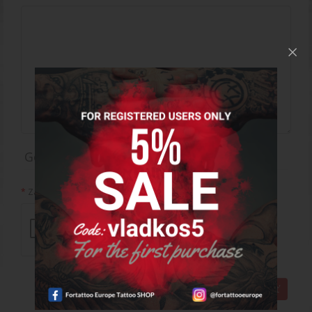
Google reCAPTCHA
Zadajte kód do poľa nižšie