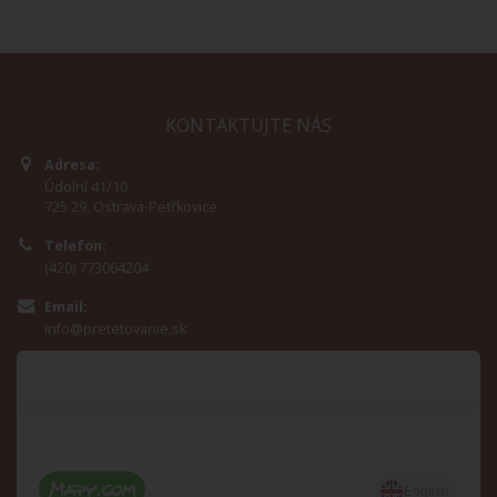
KONTAKTUJTE NÁS
Adresa:
Údolní 41/10
725 29, Ostrava-Petřkovice
Telefon:
(420) 773064204
Email:
info@pretetovanie.sk