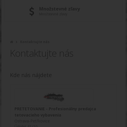
Množstevné zľavy
Množstevné zľavy
Kontaktujte nás
Kontaktujte nás
Kde nás nájdete
PRETETOVANIE - Profesionálny predajca
tetovacieho vybavenia
Ostrava-Petřkovice
Údolní 41/10