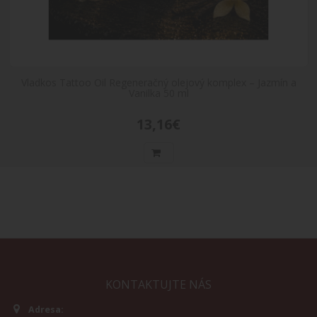
Vladkos Tattoo Oil Regeneračný olejový komplex – Jazmín a
Vanilka 50 ml
13,16€
KONTAKTUJTE NÁS
Adresa: