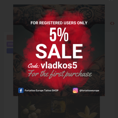
NOVO PRIDANÉ
PRÉMIOVÁ KVALITA
DERMATOLOGICKY TESTOVANÉ
OLEJOVÝ KOMPLEX