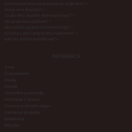
Sú tetovacie farby ktoré predávate originálne?
Aká je cena dopravy?
Za ako dlho obdržím objednaný tovar?
Aké prepravcu využívate?
Ako môžem uplatniť bonusové body?
Sú farby v akcii Farby týždňa expirované?
Kde Vás môžem kontaktovať?
INFORMÁCIE
O nás
Čo ponúkame
Záruky
Kontakt
Obchodné podmienky
Informácie o dodaní
Ochrana osobných údajov
Darčekové poukážky
Reklamácie
Môj účet