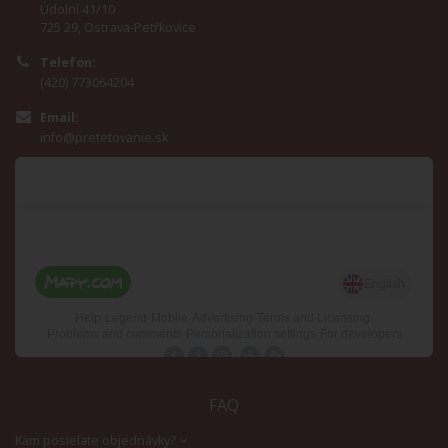
Údolní 41/10
725 29, Ostrava-Petřkovice
Telefon:
(420) 773064204
Email:
info@pretetovanie.sk
FAQ
Kam posielate objednávky?