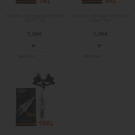
1,06€
Do košíka
Tetovací cartridge CHEYENNE
Tetovací cartridge CHEYENNE
CRAFT 7RL
CRAFT 9RL
Tetovací cartridge CHEYENNE CRAFT
1,06€
1,06€
9RL
Tetovací cartridge CHEYENNE CRAFT 9RLPopis
produktu: Tetovacie cartridge CRAFT sú k
dispozícii v 19t..
Množstvo
Množstvo
1,06€
Do košíka
Tetovací cartridge CHEYENNE CRAFT
13RL
Tetovací cartridge CHEYENNE CRAFT
13RLPopis produktu: Tetovacie cartridge
CRAFT sú k dispozícii v 19..
1,06€