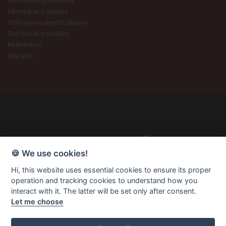
Obchodné podmienky
Informácie o dodaní
Ochrana osobných údajov
Darčekové poukážky
Reklamácie
Môj účet
🍪 We use cookies!
Hi, this website uses essential cookies to ensure its proper
operation and tracking cookies to understand how you
interact with it. The latter will be set only after consent.
Let me choose