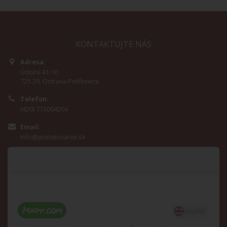
KONTAKTUJTE NÁS
Adresa:
Údolní 41/10
725 29, Ostrava-Petřkovice
Telefon:
(420) 773064204
Email:
info@pretetovanie.sk