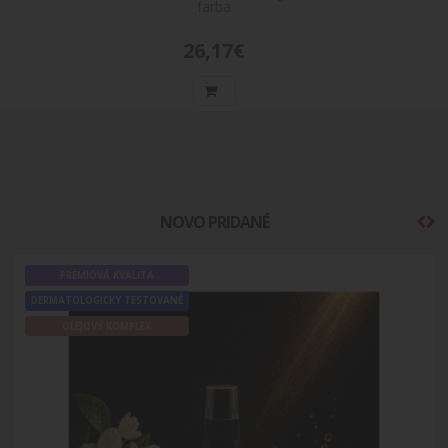
farba
26,17€
NOVO PRIDANÉ
PRÉMIOVÁ KVALITA
DERMATOLOGICKY TESTOVANÉ
OLEJOVÝ KOMPLEX