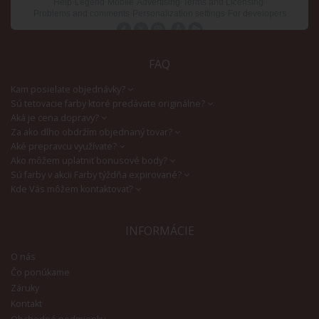
FAQ
Kam posielate objednávky?
Sú tetovacie farby ktoré predávate originálne?
Aká je cena dopravy?
Za ako dlho obdržím objednaný tovar?
Aké prepravcu využívate?
Ako môžem uplatniť bonusové body?
Sú farby v akcii Farby týždňa expirované?
Kde Vás môžem kontaktovať?
INFORMÁCIE
O nás
Čo ponúkame
Záruky
Kontakt