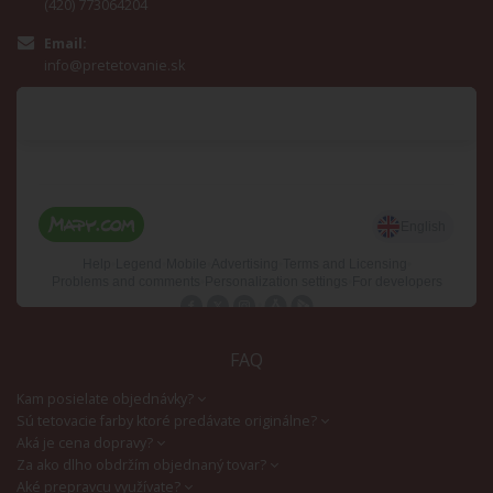
(420) 773064204
Email:
info@pretetovanie.sk
FAQ
Kam posielate objednávky?
Sú tetovacie farby ktoré predávate originálne?
Aká je cena dopravy?
Za ako dlho obdržím objednaný tovar?
Aké prepravcu využívate?