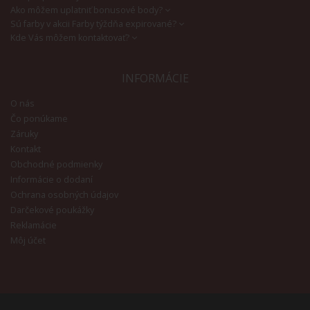
Ako môžem uplatniť bonusové body?
Sú farby v akcii Farby týždňa expirované?
Kde Vás môžem kontaktovať?
INFORMÁCIE
O nás
Čo ponúkame
Záruky
Kontakt
Obchodné podmienky
Informácie o dodaní
Ochrana osobných údajov
Darčekové poukážky
Reklamácie
Môj účet