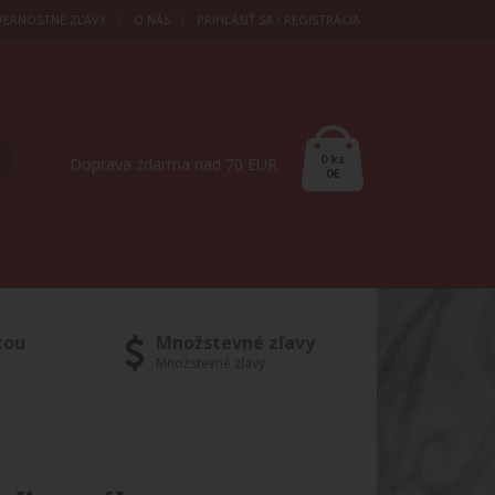
VERNOSTNÉ ZĽAVY
O NÁS
PRIHLÁSIŤ SA / REGISTRÁCIA
0 ks
Doprava zdarma nad 70 EUR
0€
kou
Množstevné zľavy
Množstevné zľavy