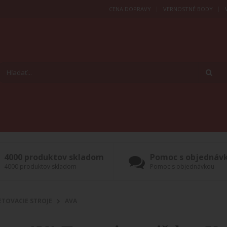
CENA DOPRAVY
VERNOSTNÉ BODY
4000 produktov skladom
Pomoc s objednáv
4000 produktov skladom
Pomoc s objednávkou
ETOVACIE STROJE
AVA