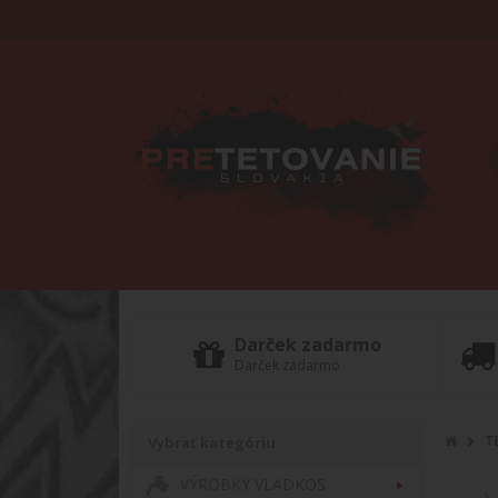
Darček zadarmo
Darček zadarmo
T
Vybrať kategóriu
VÝROBKY VLADKOS